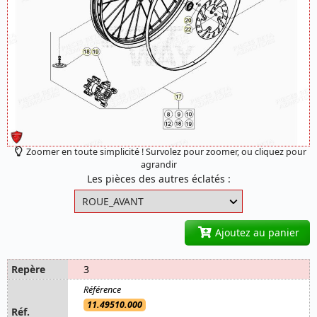
Zoomer en toute simplicité ! Survolez pour zoomer, ou cliquez pour
agrandir
Les pièces des autres éclatés :
Ajoutez au panier
3
11.49510.000