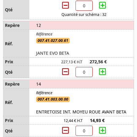
Quantité sur schéma : 32
12
007.41.027.00.61
JANTE EVO BETA
272,56 €
227,13 € H.T
14
007.41.003.00.00
ENTRETOISE INT. MOYEU ROUE AVANT BETA
14,93 €
12,44 € H.T