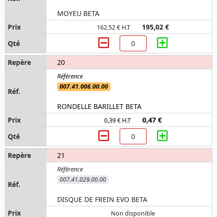
MOYEU BETA
195,02 €
162,52 € H.T
20
007.41.006.00.00
RONDELLE BARILLET BETA
0,47 €
0,39 € H.T
21
007.41.029.00.00
DISQUE DE FREIN EVO BETA
Non disponible