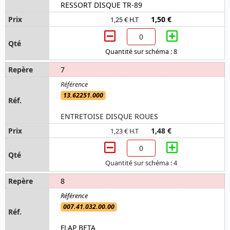
RESSORT DISQUE TR-89
1,50 €
1,25 € H.T
Quantité sur schéma : 8
7
13.62251.000
ENTRETOISE DISQUE ROUES
1,48 €
1,23 € H.T
Quantité sur schéma : 4
8
007.41.032.00.00
FLAP BETA