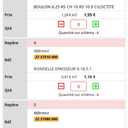
BOULON 6.25 RS CH 10 RS 10.9 C/LOCTITE
1,55 €
1,29 € H.T
Quantité sur schéma : 4
4
27.57510.000
RONDELLE EPAISSEUR 6.18,5.1
1,16 €
0,97 € H.T
Quantité sur schéma : 4
5
22.31980.000