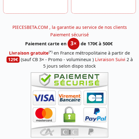
PIECESBETA.COM , la garantie au service de nos clients
Paiement sécurisé
3×
Paiement carte en
de 170€ à 500€
(*)
Livraison gratuite
en France métropolitaine à partir de
129€
(sauf CB 3× - Promo - volumineux )
Livraison Suivi
2 à
5 jours selon dispo stock