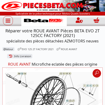
Spécialiste de la pièce technique pour Motos Quads Scooters
Connection
Panie
Réparer votre ROUE AVANT Pièces BETA EVO 2T
125CC FACTORY (2021)
spécialiste des pièces détachées AZMOTORS neuves
⟪
Retour
EVO 125 2T FACTORY 2021
ROUE AVANT
Info Livraison
ROUE AVANT
Microfiche eclatée des pièces origine