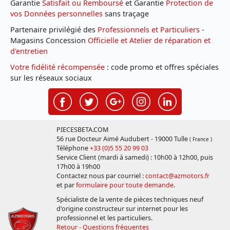
Garantie
Satisfait ou Remboursé
et Garantie
Protection de
vos Données personnelles
sans traçage
Partenaire privilégié des
Professionnels et Particuliers
-
Magasins Concession
Officielle et Atelier de réparation et
d'entretien
Votre fidélité récompensée
: code promo et offres spéciales
sur les réseaux sociaux
PIECESBETA.COM
56 rue Docteur Aimé Audubert - 19000 Tulle
( France )
Téléphone
+33 (0)5 55 20 99 03
Service Client (mardi à samedi) : 10h00 à 12h00, puis
17h00 à 19h00
Contactez nous par courriel :
contact@azmotors.fr
et par
formulaire pour toute demande
.
Spécialiste de la vente de pièces techniques neuf
d'origine constructeur sur internet pour les
professionnel et les particuliers.
Retour - Questions fréquentes