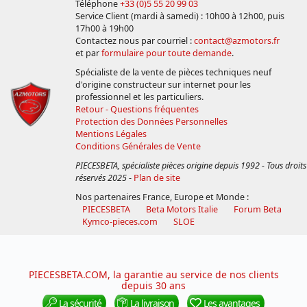
Téléphone
+33 (0)5 55 20 99 03
Service Client (mardi à samedi) : 10h00 à 12h00, puis
17h00 à 19h00
Contactez nous par courriel :
contact@azmotors.fr
et par
formulaire pour toute demande
.
Spécialiste de la vente de pièces techniques neuf
d'origine constructeur sur internet pour les
professionnel et les particuliers.
Retour - Questions fréquentes
Protection des Données Personnelles
Mentions Légales
Conditions Générales de Vente
PIECESBETA, spécialiste pièces origine depuis 1992 - Tous droits
réservés 2025
-
Plan de site
Nos partenaires France, Europe et Monde :
PIECESBETA
Beta Motors Italie
Forum Beta
Kymco-pieces.com
SLOE
PIECESBETA.COM, la garantie au service de nos clients
depuis 30 ans
La sécurité
La livraison
Les avantages