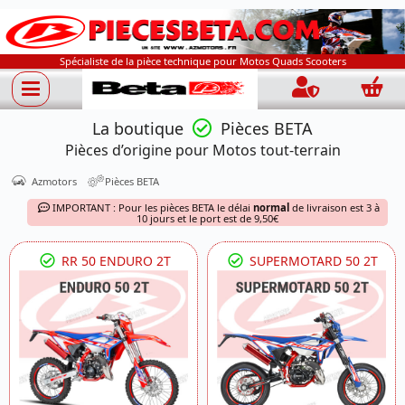
Spécialiste de la pièce technique pour Motos Quads Scooters
Connection
Panie
La boutique
Pièces BETA
Pièces d’origine pour Motos tout-terrain
Azmotors
Pièces BETA
IMPORTANT : Pour les pièces BETA le délai
normal
de livraison est 3 à
10 jours et le port est de 9,50€
RR 50 ENDURO 2T
SUPERMOTARD 50 2T