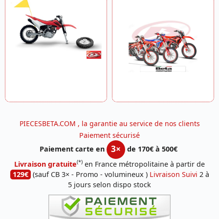
PIECESBETA.COM , la garantie au service de nos clients
Paiement sécurisé
3×
Paiement carte en
de 170€ à 500€
(*)
Livraison gratuite
en France métropolitaine à partir de
129€
(sauf CB 3× - Promo - volumineux )
Livraison Suivi
2 à
5 jours selon dispo stock