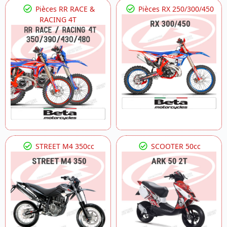
Pièces RR RACE &
Pièces RX 250/300/450
RACING 4T
STREET M4 350cc
SCOOTER 50cc