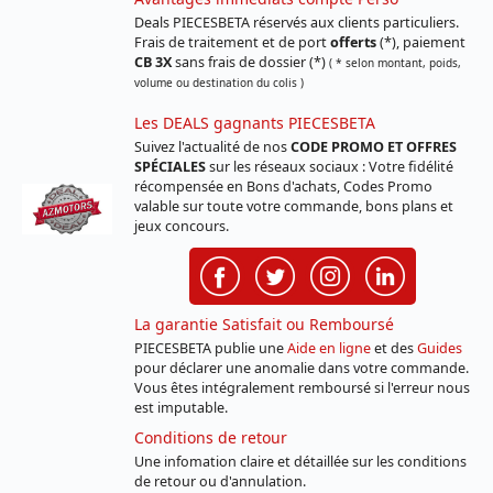
Deals PIECESBETA réservés aux clients particuliers.
Frais de traitement et de port
offerts
(*), paiement
CB 3X
sans frais de dossier (*)
( * selon montant, poids,
volume ou destination du colis )
Les DEALS gagnants PIECESBETA
Suivez l'actualité de nos
CODE PROMO ET OFFRES
SPÉCIALES
sur les réseaux sociaux : Votre fidélité
récompensée en Bons d'achats, Codes Promo
valable sur toute votre commande, bons plans et
jeux concours.
La garantie Satisfait ou Remboursé
PIECESBETA publie une
Aide en ligne
et des
Guides
pour déclarer une anomalie dans votre commande.
Vous êtes intégralement remboursé si l'erreur nous
est imputable.
Conditions de retour
Une infomation claire et détaillée sur les conditions
de retour ou d'annulation.