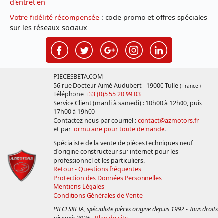
d'entretien
Votre fidélité récompensée
: code promo et offres spéciales
sur les réseaux sociaux
PIECESBETA.COM
56 rue Docteur Aimé Audubert - 19000 Tulle
( France )
Téléphone
+33 (0)5 55 20 99 03
Service Client (mardi à samedi) : 10h00 à 12h00, puis
17h00 à 19h00
Contactez nous par courriel :
contact@azmotors.fr
et par
formulaire pour toute demande
.
Spécialiste de la vente de pièces techniques neuf
d'origine constructeur sur internet pour les
professionnel et les particuliers.
Retour - Questions fréquentes
Protection des Données Personnelles
Mentions Légales
Conditions Générales de Vente
PIECESBETA, spécialiste pièces origine depuis 1992 - Tous droits
réservés 2025
-
Plan de site