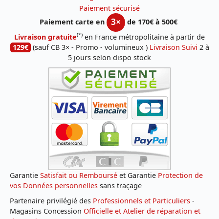
Paiement sécurisé
3×
Paiement carte en
de 170€ à 500€
(*)
Livraison gratuite
en France métropolitaine à partir de
129€
(sauf CB 3× - Promo - volumineux )
Livraison Suivi
2 à
5 jours selon dispo stock
Garantie
Satisfait ou Remboursé
et Garantie
Protection de
vos Données personnelles
sans traçage
Partenaire privilégié des
Professionnels et Particuliers
-
Magasins Concession
Officielle et Atelier de réparation et