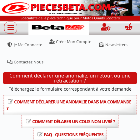
Spécialiste de la pièce technique pour Motos Quads Scooters
Connection
Panie
Créer Mon Compte
Je Me Connecte
Newsletters
Contactez Nous
Comment déclarer une anomalie, un retour, ou une
rétractation ?
Téléchargez le formulaire correspondant à votre demande
COMMENT DÉCLARER UNE ANOMALIE DANS MA COMMANDE
?
COMMENT DÉLARER UN COLIS NON LIVRÉ ?
FAQ - QUESTIONS FRÉQUENTES