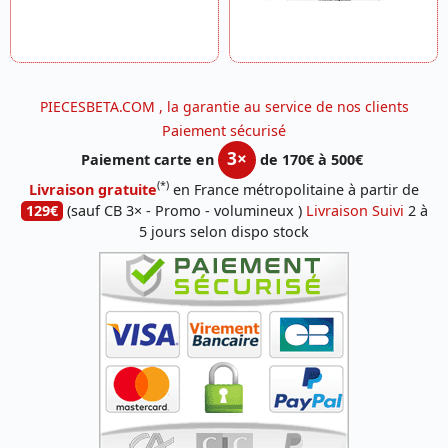
PIECESBETA.COM , la garantie au service de nos clients
Paiement sécurisé
3×
Paiement carte en
de 170€ à 500€
(*)
Livraison gratuite
en France métropolitaine à partir de
129€
(sauf CB 3× - Promo - volumineux )
Livraison Suivi
2 à
5 jours selon dispo stock