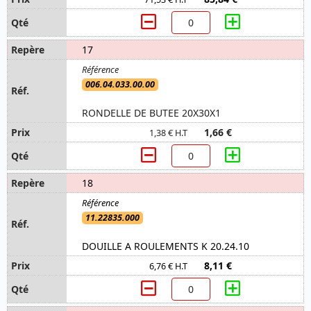
17
006.04.033.00.00
RONDELLE DE BUTEE 20X30X1
1,66 €
1,38 € H.T
18
11.22835.000
DOUILLE A ROULEMENTS K 20.24.10
8,11 €
6,76 € H.T