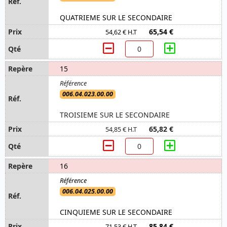
QUATRIEME SUR LE SECONDAIRE
65,54 €
54,62 € H.T
15
006.04.023.00.00
TROISIEME SUR LE SECONDAIRE
65,82 €
54,85 € H.T
16
006.04.025.00.00
CINQUIEME SUR LE SECONDAIRE
85,84 €
71,53 € H.T