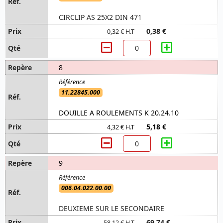
CIRCLIP AS 25X2 DIN 471
0,38 €
0,32 € H.T
8
11.22845.000
DOUILLE A ROULEMENTS K 20.24.10
5,18 €
4,32 € H.T
9
006.04.022.00.00
DEUXIEME SUR LE SECONDAIRE
69,74 €
58,12 € H.T