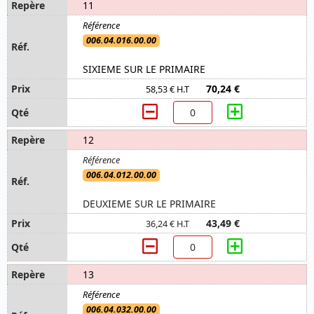
11
006.04.016.00.00
SIXIEME SUR LE PRIMAIRE
70,24 €
58,53 € H.T
12
006.04.012.00.00
DEUXIEME SUR LE PRIMAIRE
43,49 €
36,24 € H.T
13
006.04.032.00.00