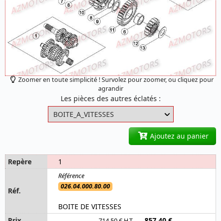
Zoomer en toute simplicité ! Survolez pour zoomer, ou cliquez pour
agrandir
Les pièces des autres éclatés :
Ajoutez au panier
1
026.04.000.80.00
BOITE DE VITESSES
857,40 €
714,50 € H.T