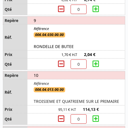
9
006.04.030.00.00
RONDELLE DE BUTEE
2,04 €
1,70 € H.T
10
006.04.013.00.00
TROISIEME ET QUATRIEME SUR LE PRIMAIRE
114,13 €
95,11 € H.T