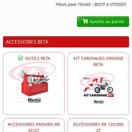
Pièces pour l'éclaté : BOITE A VITESSES
Ajoutez au panier
ACCESSOIRES BETA
OUTILS BETA
KIT CARENAGES ORIGINE
BETA
ACCESSOIRES ENDURO RR
ACCESSOIRES RR 125/200
4T/2T
2T