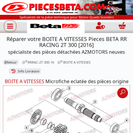
Spécialiste de la pièce technique pour Motos Quads Scooters
Connection
Panie
Réparer votre BOITE A VITESSES Pieces BETA RR
RACING 2T 300 [2016]
spécialiste des pièces détachées AZMOTORS neuves
⟪
Retour
RRRAC-2T-300-16
BOITE A VITESSES
Info Livraison
BOITE A VITESSES
Microfiche eclatée des pièces origine