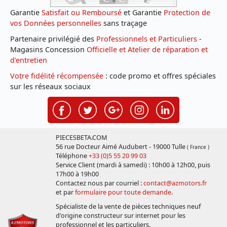
Garantie
Satisfait ou Remboursé
et Garantie
Protection de
vos Données personnelles
sans traçage
Partenaire privilégié des
Professionnels et Particuliers
-
Magasins Concession
Officielle et Atelier de réparation et
d'entretien
Votre fidélité récompensée
: code promo et offres spéciales
sur les réseaux sociaux
PIECESBETA.COM
56 rue Docteur Aimé Audubert - 19000 Tulle
( France )
Téléphone
+33 (0)5 55 20 99 03
Service Client (mardi à samedi) : 10h00 à 12h00, puis
17h00 à 19h00
Contactez nous par courriel :
contact@azmotors.fr
et par
formulaire pour toute demande
.
Spécialiste de la vente de pièces techniques neuf
d'origine constructeur sur internet pour les
professionnel et les particuliers.