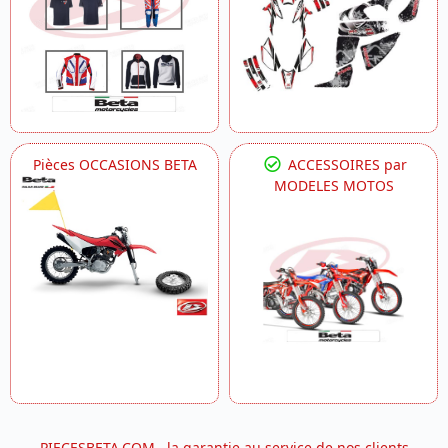
Pièces OCCASIONS BETA
ACCESSOIRES par
MODELES MOTOS
PIECESBETA.COM , la garantie au service de nos clients