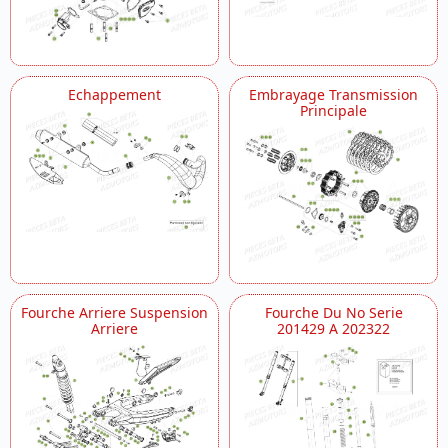
Echappement
Embrayage Transmission
Principale
Fourche Arriere Suspension
Fourche Du No Serie
Arriere
201429 A 202322