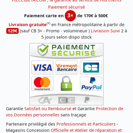
Paiement sécurisé
3×
Paiement carte en
de 170€ à 500€
(*)
Livraison gratuite
en France métropolitaine à partir de
129€
(sauf CB 3× - Promo - volumineux )
Livraison Suivi
2 à
5 jours selon dispo stock
Garantie
Satisfait ou Remboursé
et Garantie
Protection de
vos Données personnelles
sans traçage
Partenaire privilégié des
Professionnels et Particuliers
-
Magasins Concession
Officielle et Atelier de réparation et