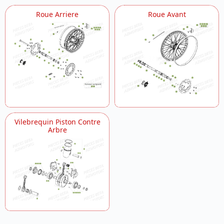
Roue Arriere
Roue Avant
Vilebrequin Piston Contre
Arbre